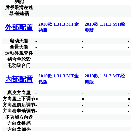
功能
后桥限滑差速
器/差速锁
2010款 1.31.3 MT金
2010款 1.31.3 MT经
外部配置
钻版
典版
电动天窗
-
-
-
全景天窗
-
-
-
运动外观套件
-
-
-
铝合金轮毂
-
-
-
电动吸合门
2010款 1.31.3 MT金
2010款 1.31.3 MT经
内部配置
钻版
典版
真皮方向盘
-
-
-
方向盘上下调节
●
●
●
方向盘前后调节
-
-
-
方向盘电动调节
-
-
-
多功能方向盘
-
-
-
方向盘换档
-
-
-
方向盘加热