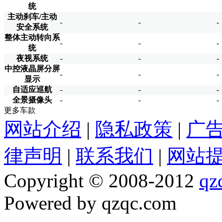
统
主动刹车/主动
-
-
-
安全系统
整体主动转向系
-
-
-
统
夜视系统
-
-
-
中控液晶屏分屏
-
-
-
显示
自适应巡航
-
-
-
全景摄像头
-
-
-
更多车款
网站介绍
|
隐私政策
|
广
律声明
|
联系我们
|
网站
Copyright © 2008-2012
qz
Powered by qzqc.com