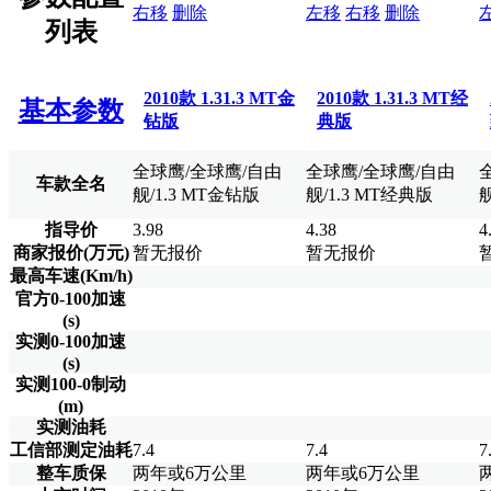
右移
删除
左移
右移
删除
列表
2010款 1.31.3 MT金
2010款 1.31.3 MT经
基本参数
钻版
典版
全球鹰/全球鹰/自由
全球鹰/全球鹰/自由
车款全名
舰/1.3 MT金钻版
舰/1.3 MT经典版
舰
指导价
3.98
4.38
4
商家报价(万元)
暂无报价
暂无报价
最高车速(Km/h)
官方0-100加速
(s)
实测0-100加速
(s)
实测100-0制动
(m)
实测油耗
工信部测定油耗
7.4
7.4
7
整车质保
两年或6万公里
两年或6万公里