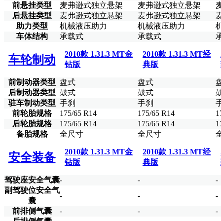
前悬挂类型
麦弗逊式独立悬架
麦弗逊式独立悬架
后悬挂类型
麦弗逊式独立悬架
麦弗逊式独立悬架
助力类型
机械液压助力
机械液压助力
车体结构
承载式
承载式
2010款 1.31.3 MT金
2010款 1.31.3 MT经
车轮制动
钻版
典版
前制动器类型
盘式
盘式
后制动器类型
鼓式
鼓式
驻车制动类型
手刹
手刹
前轮胎规格
175/65 R14
175/65 R14
1
后轮胎规格
175/65 R14
175/65 R14
1
备胎规格
全尺寸
全尺寸
2010款 1.31.3 MT金
2010款 1.31.3 MT经
安全装备
钻版
典版
驾驶座安全气囊
-
-
-
副驾驶位安全气
-
-
-
囊
前排侧气囊
-
-
-