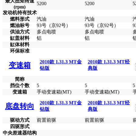
最大扭矩转速
5200
5200
5
(rpm)
发动机特有技术
燃料形式
汽油
汽油
燃油标号
93号（京92号）
93号（京92号）
供油方式
多点电喷
多点电喷
缸盖材料
铝
铝
缸体材料
环保标准
2010款 1.31.3 MT金
2010款 1.31.3 MT经
变速箱
钻版
典版
简称
挡位个数
5
5
5
变速箱
手动变速箱(MT)
手动变速箱(MT)
2010款 1.31.3 MT金
2010款 1.31.3 MT经
底盘转向
钻版
典版
驱动方式
前置前驱
前置前驱
四驱形式
中央差速器结构