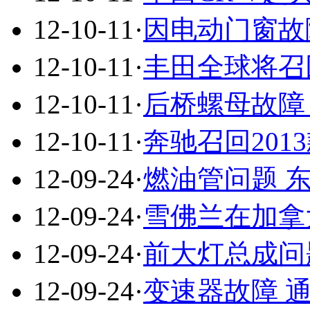
12-10-11
·
因电动门窗故
12-10-11
·
丰田全球将召回
12-10-11
·
后桥螺母故障 
12-10-11
·
奔驰召回201
12-09-24
·
燃油管问题 
12-09-24
·
雪佛兰在加拿大召
12-09-24
·
前大灯总成问
12-09-24
·
变速器故障 