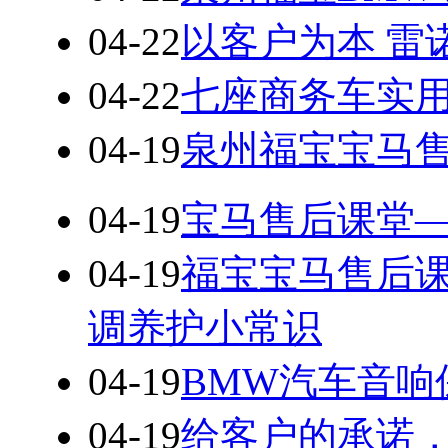
04-22
以客户为本 雷
04-22
七座商务车实用
04-19
泉州福宝宝马
04-19
宝马售后课堂—
04-19
福宝宝马售后课
调养护小常识
04-19
BMW汽车音响
04-19
给客户的承诺，