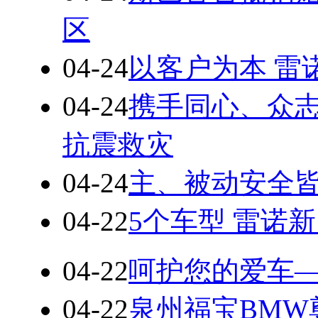
区
04-24
以客户为本 雷
04-24
携手同心、众志
抗震救灾
04-24
主、被动安全皆
04-22
5个车型 雷诺
04-22
呵护您的爱车
04-22
泉州福宝BMW