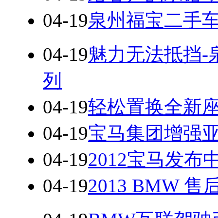
04-19
泉州福宝二手车
04-19
魅力无法抵挡-泉州
列
04-19
轻松置换全新座
04-19
宝马集团增强
04-19
2012宝马发
04-19
2013 BMW