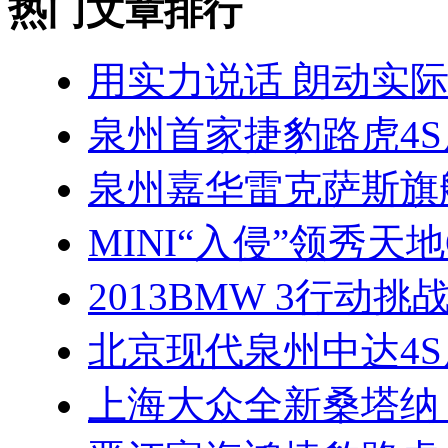
热门文章排行
用实力说话 朗动实
泉州首家捷豹路虎4
泉州嘉华雷克萨斯旗
MINI“入侵”领秀天地G
2013BMW 3行动
北京现代泉州中达4
上海大众全新桑塔纳