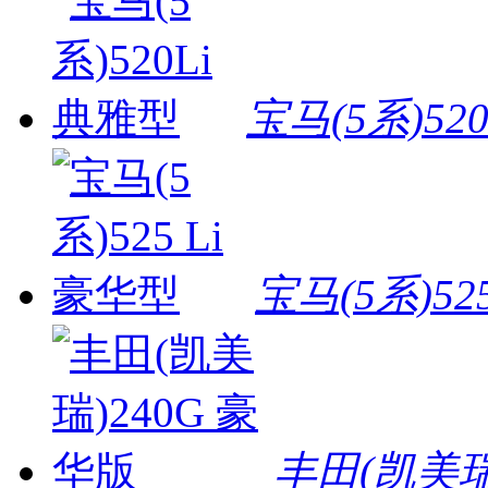
宝马(5系)52
宝马(5系)52
丰田(凯美瑞