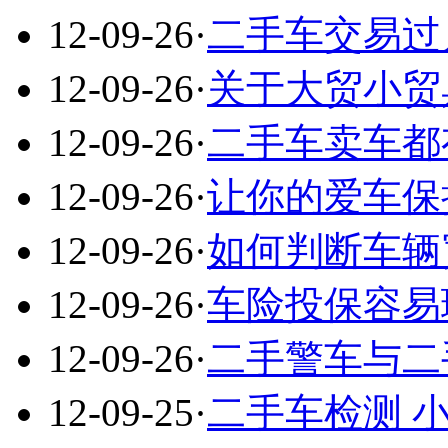
12-09-26
·
二手车交易过
12-09-26
·
关于大贸小贸
12-09-26
·
二手车卖车都
12-09-26
·
让你的爱车保
12-09-26
·
如何判断车辆
12-09-26
·
车险投保容易
12-09-26
·
二手警车与二
12-09-25
·
二手车检测 