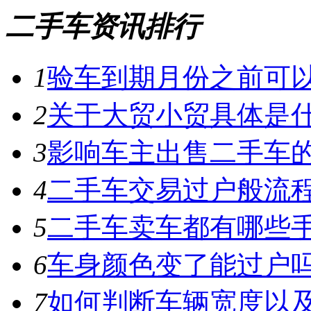
二手车资讯排行
1
验车到期月份之前可
2
关于大贸小贸具体是
3
影响车主出售二手车
4
二手车交易过户般流
5
二手车卖车都有哪些
6
车身颜色变了能过户
7
如何判断车辆宽度以