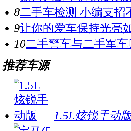
8
二手车检测 小编支招
9
让你的爱车保持光亮
10
二手警车与二手军车
推荐车源
1.5L炫锐手动