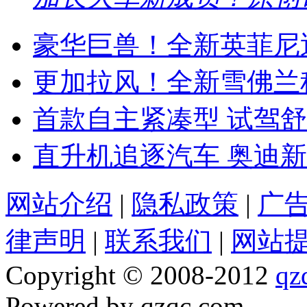
豪华巨兽！全新英菲尼迪
更加拉风！全新雪佛兰
首款自主紧凑型 试驾舒
直升机追逐汽车 奥迪新
网站介绍
|
隐私政策
|
广
律声明
|
联系我们
|
网站
Copyright © 2008-2012
qz
Powered by qzqc.com