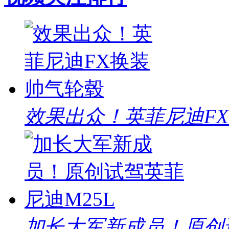
效果出众！英菲尼迪F
加长大军新成员！原创试