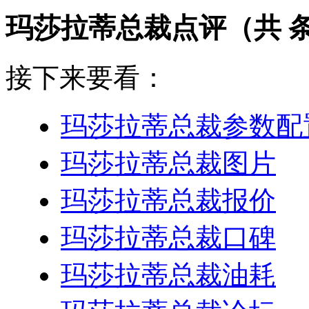
玛莎拉蒂总裁点评
（共
接下来要看：
玛莎拉蒂总裁
参数配
玛莎拉蒂总裁
图片
玛莎拉蒂总裁
报价
玛莎拉蒂总裁
口碑
玛莎拉蒂总裁
油耗