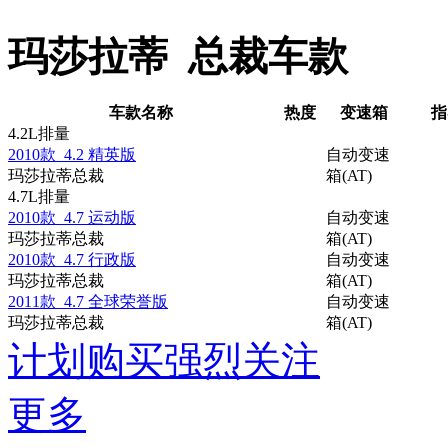
玛莎拉蒂 总裁车款
车款名称
热度
变速箱
指
4.2L排量
2010款 4.2 精英版
自动变速
玛莎拉蒂总裁
箱(AT)
4.7L排量
2010款 4.7 运动版
自动变速
玛莎拉蒂总裁
箱(AT)
2010款 4.7 行政版
自动变速
玛莎拉蒂总裁
箱(AT)
2011款 4.7 全球荣誉版
自动变速
玛莎拉蒂总裁
箱(AT)
计划购买
强烈关注
更多