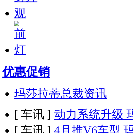
优惠促销
玛莎拉蒂总裁资讯
[ 车讯 ]
动力系统升级 
[ 车讯 ]
4月推V6车型