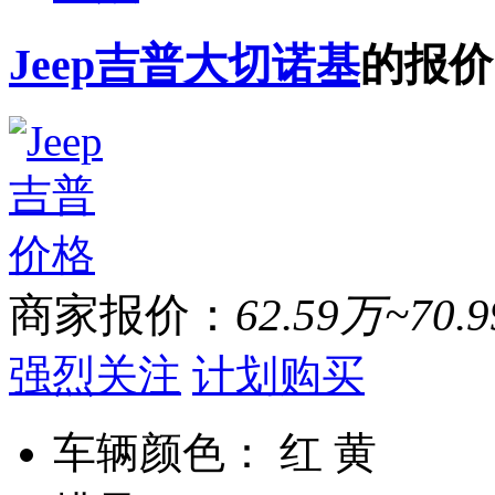
Jeep吉普大切诺基
的报价
商家报价：
62.59万~70.
强烈关注
计划购买
车辆颜色：
红 黄