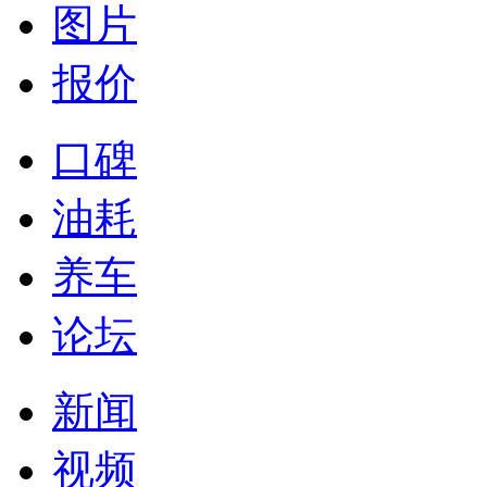
图片
报价
口碑
油耗
养车
论坛
新闻
视频