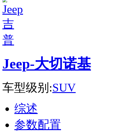
Jeep-大切诺基
车型级别:
SUV
综述
参数配置