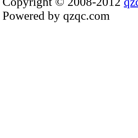
Copyright © 2008-2012
qz
Powered by qzqc.com