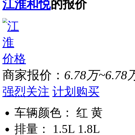
江淮和悦
的报价
商家报价：
6.78万~6.78
强烈关注
计划购买
车辆颜色：
红 黄
排量：
1.5L 1.8L