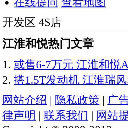
在线提问
查看地图
开发区
4S店
江淮和悦热门文章
或售6-7万元 江淮和悦
搭1.5T发动机 江淮瑞
网站介绍
|
隐私政策
|
广
律声明
|
联系我们
|
网站