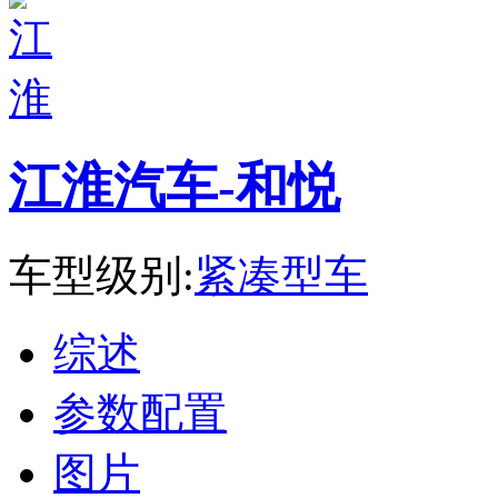
江淮汽车-和悦
车型级别:
紧凑型车
综述
参数配置
图片