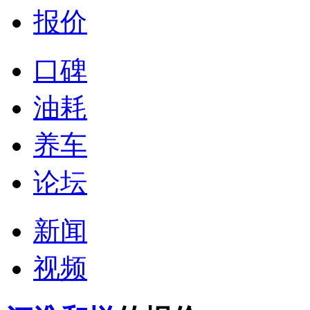
报价
口碑
油耗
养车
论坛
新闻
视频