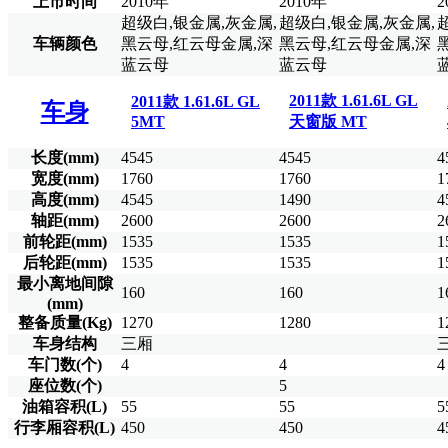
上市时间
2010年
2010年
2
超级白,银金属,灰金属,
超级白,银金属,灰金属,
车辆颜色
黑云母,红云母金属,深
黑云母,红云母金属,深
蓝云母
蓝云母
2011款 1.61.6L GL
2011款 1.61.6L GL
车身
5MT
天窗版 MT
长度(mm)
4545
4545
4
宽度(mm)
1760
1760
1
高度(mm)
4545
1490
4
轴距(mm)
2600
2600
2
前轮距(mm)
1535
1535
1
后轮距(mm)
1535
1535
1
最小离地间隙
160
160
1
(mm)
整备质量(Kg)
1270
1280
1
车身结构
三厢
车门数(个)
4
4
4
座位数(个)
5
油箱容积(L)
55
55
5
行李厢容积(L)
450
450
4