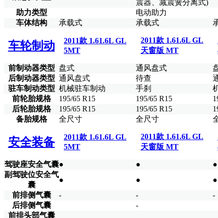
震器、减震簧分离式)
助力类型
电动助力
车体结构
承载式
承载式
2011款 1.61.6L GL
2011款 1.61.6L GL
车轮制动
5MT
天窗版 MT
前制动器类型
盘式
通风盘式
后制动器类型
通风盘式
待查
驻车制动类型
机械驻车制动
手刹
前轮胎规格
195/65 R15
195/65 R15
1
后轮胎规格
195/65 R15
195/65 R15
1
备胎规格
全尺寸
全尺寸
2011款 1.61.6L GL
2011款 1.61.6L GL
安全装备
5MT
天窗版 MT
驾驶座安全气囊
●
●
●
副驾驶位安全气
●
●
●
囊
前排侧气囊
-
-
-
后排侧气囊
-
前排头部气囊