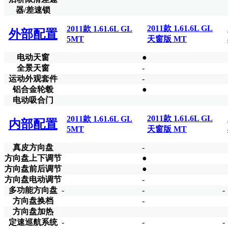
器/差速锁
2011款 1.61.6L GL
2011款 1.61.6L GL
外部配置
5MT
天窗版 MT
电动天窗
●
全景天窗
-
运动外观套件
-
铝合金轮毂
●
电动吸合门
2011款 1.61.6L GL
2011款 1.61.6L GL
内部配置
5MT
天窗版 MT
真皮方向盘
-
方向盘上下调节
●
方向盘前后调节
●
方向盘电动调节
-
多功能方向盘
-
-
-
方向盘换档
-
方向盘加热
定速巡航系统
-
-
-