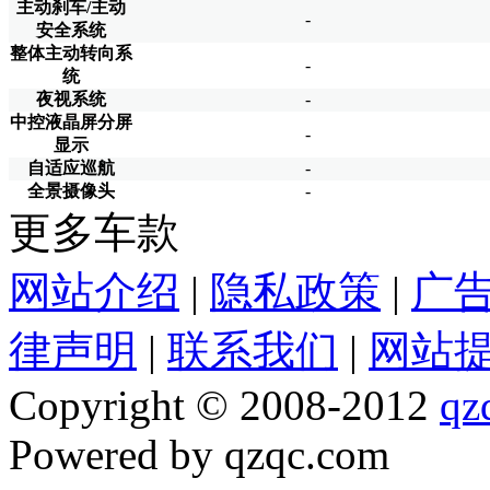
主动刹车/主动
-
安全系统
整体主动转向系
-
统
夜视系统
-
中控液晶屏分屏
-
显示
自适应巡航
-
全景摄像头
-
更多车款
网站介绍
|
隐私政策
|
广
律声明
|
联系我们
|
网站
Copyright © 2008-2012
qz
Powered by qzqc.com