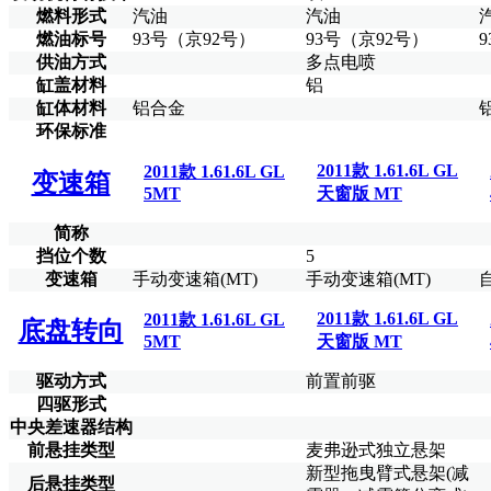
燃料形式
汽油
汽油
燃油标号
93号（京92号）
93号（京92号）
供油方式
多点电喷
缸盖材料
铝
缸体材料
铝合金
环保标准
2011款 1.61.6L GL
2011款 1.61.6L GL
变速箱
5MT
天窗版 MT
简称
挡位个数
5
变速箱
手动变速箱(MT)
手动变速箱(MT)
2011款 1.61.6L GL
2011款 1.61.6L GL
底盘转向
5MT
天窗版 MT
驱动方式
前置前驱
四驱形式
中央差速器结构
前悬挂类型
麦弗逊式独立悬架
新型拖曳臂式悬架(减
后悬挂类型