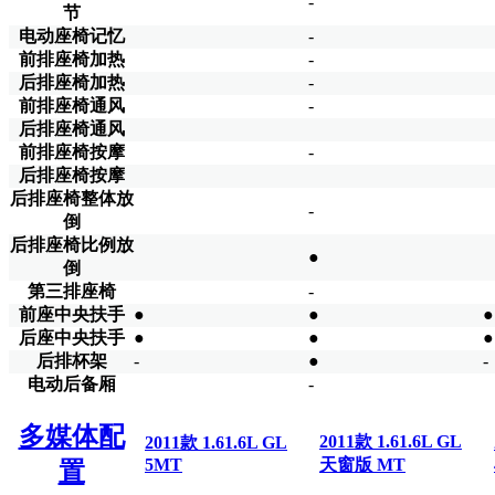
-
节
电动座椅记忆
-
前排座椅加热
-
后排座椅加热
-
前排座椅通风
-
后排座椅通风
前排座椅按摩
-
后排座椅按摩
后排座椅整体放
-
倒
后排座椅比例放
●
倒
第三排座椅
-
前座中央扶手
●
●
●
后座中央扶手
●
●
●
后排杯架
-
●
-
电动后备厢
-
多媒体配
2011款 1.61.6L GL
2011款 1.61.6L GL
5MT
天窗版 MT
置