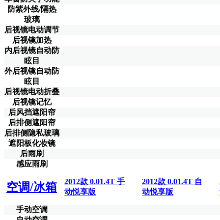
防紫外线/隔热
玻璃
后视镜电动调节
后视镜加热
内后视镜自动防
眩目
外后视镜自动防
眩目
后视镜电动折叠
后视镜记忆
后风挡遮阳帘
后排侧遮阳帘
后排侧隐私玻璃
遮阳板化妆镜
后雨刷
感应雨刷
2012款 0.01.4T 手
2012款 0.01.4T 自
空调/冰箱
动悦享版
动悦享版
手动空调
自动空调