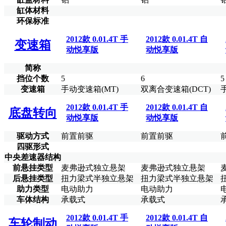
缸体材料
环保标准
2012款 0.01.4T 手
2012款 0.01.4T 自
变速箱
动悦享版
动悦享版
简称
挡位个数
5
6
5
变速箱
手动变速箱(MT)
双离合变速箱(DCT)
2012款 0.01.4T 手
2012款 0.01.4T 自
底盘转向
动悦享版
动悦享版
驱动方式
前置前驱
前置前驱
四驱形式
中央差速器结构
前悬挂类型
麦弗逊式独立悬架
麦弗逊式独立悬架
后悬挂类型
扭力梁式半独立悬架
扭力梁式半独立悬架
助力类型
电动助力
电动助力
车体结构
承载式
承载式
2012款 0.01.4T 手
2012款 0.01.4T 自
车轮制动