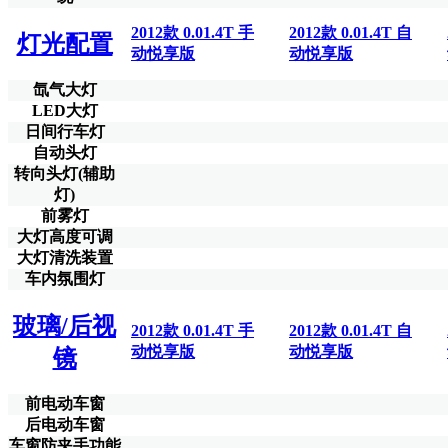
2012款 0.01.4T 手
2012款 0.01.4T 自
灯光配置
动悦享版
动悦享版
氙气大灯
LED大灯
日间行车灯
自动头灯
转向头灯(辅助
灯)
前雾灯
大灯高度可调
大灯清洗装置
车内氛围灯
玻璃/后视
2012款 0.01.4T 手
2012款 0.01.4T 自
动悦享版
动悦享版
镜
前电动车窗
后电动车窗
车窗防夹手功能