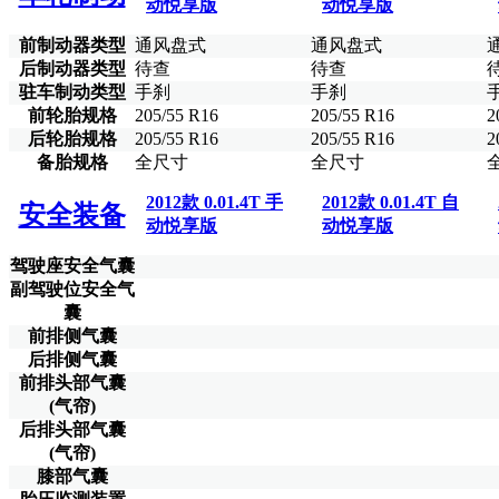
动悦享版
动悦享版
前制动器类型
通风盘式
通风盘式
后制动器类型
待查
待查
驻车制动类型
手刹
手刹
前轮胎规格
205/55 R16
205/55 R16
2
后轮胎规格
205/55 R16
205/55 R16
2
备胎规格
全尺寸
全尺寸
2012款 0.01.4T 手
2012款 0.01.4T 自
安全装备
动悦享版
动悦享版
驾驶座安全气囊
副驾驶位安全气
囊
前排侧气囊
后排侧气囊
前排头部气囊
(气帘)
后排头部气囊
(气帘)
膝部气囊