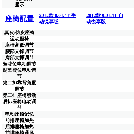
显示
2012款 0.01.4T 手
2012款 0.01.4T 自
座椅配置
动悦享版
动悦享版
真皮/仿皮座椅
运动座椅
座椅高低调节
腰部支撑调节
肩部支撑调节
驾驶位电动调节
副驾驶位电动调
节
第二排靠背角度
调节
第二排座椅移动
后排座椅电动调
节
电动座椅记忆
前排座椅加热
后排座椅加热
前排座椅通风