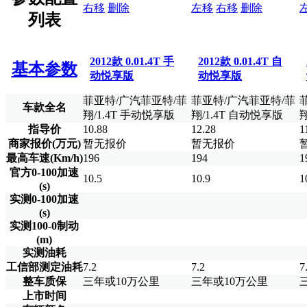
右移
删除
左移
右移
删除
列表
2012款 0.01.4T 手
2012款 0.01.4T 自
基本参数
动悦享版
动悦享版
菲亚特/广汽菲亚特/菲
菲亚特/广汽菲亚特/菲
车款全名
翔/1.4T 手动悦享版
翔/1.4T 自动悦享版
指导价
10.88
12.28
1
商家报价(万元)
暂无报价
暂无报价
最高车速(Km/h)
196
194
1
官方0-100加速
10.5
10.9
1
(s)
实测0-100加速
(s)
实测100-0制动
(m)
实测油耗
工信部测定油耗
7.2
7.2
7
整车质保
三年或10万公里
三年或10万公里
上市时间