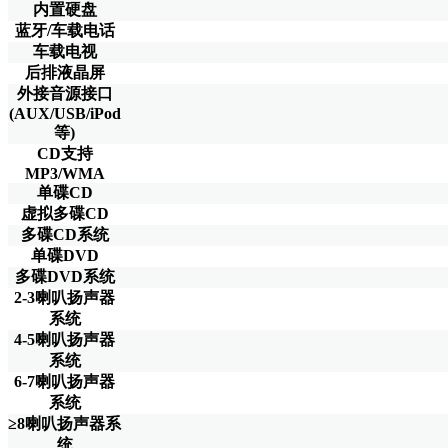
内置硬盘
蓝牙/车载电话
车载电视
后排液晶屏
外接音源接口
(AUX/USB/iPod
等)
CD支持
MP3/WMA
单碟CD
虚拟多碟CD
多碟CD系统
单碟DVD
多碟DVD系统
2-3喇叭扬声器
系统
4-5喇叭扬声器
系统
6-7喇叭扬声器
系统
≥8喇叭扬声器系
统