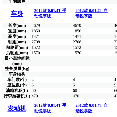
车辆颜色
2012款 0.01.4T 手
2012款 0.01.4T 自
车身
动悦享版
动悦享版
长度(mm)
4679
4679
4
宽度(mm)
1850
1850
1
高度(mm)
1471
1471
1
轴距(mm)
2708
2708
2
前轮距(mm)
1572
1572
1
后轮距(mm)
1570
1570
1
最小离地间隙
(mm)
整备质量(Kg)
车身结构
车门数(个)
4
4
4
座位数(个)
5
5
5
油箱容积(L)
60
60
6
行李厢容积(L)
470
470
4
2012款 0.01.4T 手
2012款 0.01.4T 自
发动机
动悦享版
动悦享版