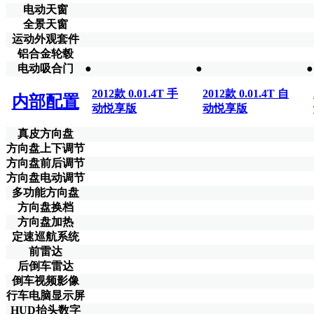
电动天窗
全景天窗
运动外观套件
铝合金轮毂
电动吸合门
●
●
●
2012款 0.01.4T 手
2012款 0.01.4T 自
内部配置
动悦享版
动悦享版
真皮方向盘
方向盘上下调节
方向盘前后调节
方向盘电动调节
多功能方向盘
方向盘换档
方向盘加热
定速巡航系统
前雷达
后倒车雷达
倒车视频影像
行车电脑显示屏
HUD抬头数字