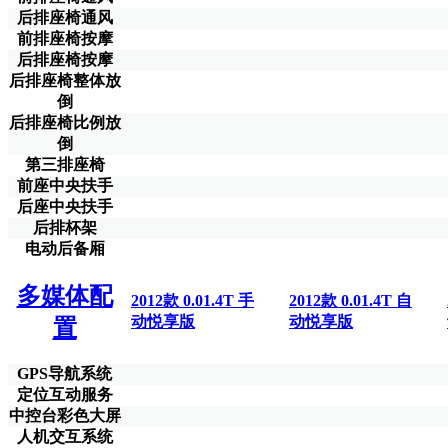
后排座椅通风
前排座椅按摩
后排座椅按摩
后排座椅整体放
倒
后排座椅比例放
倒
第三排座椅
前座中央扶手
后座中央扶手
后排杯架
电动后备厢
多媒体配
2012款 0.01.4T 手
2012款 0.01.4T 自
动悦享版
动悦享版
置
GPS导航系统
定位互动服务
中控台彩色大屏
人机交互系统