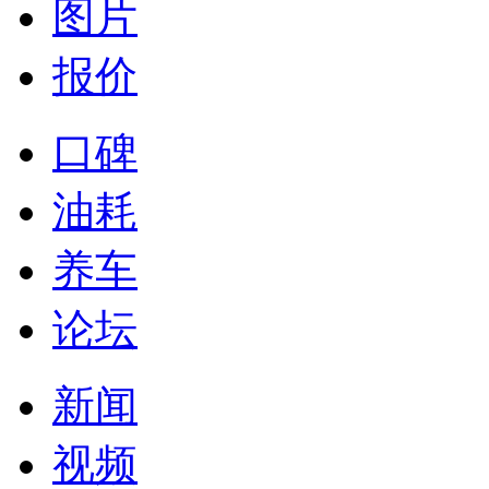
图片
报价
口碑
油耗
养车
论坛
新闻
视频