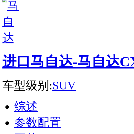
进口马自达-马自达CX
车型级别:
SUV
综述
参数配置