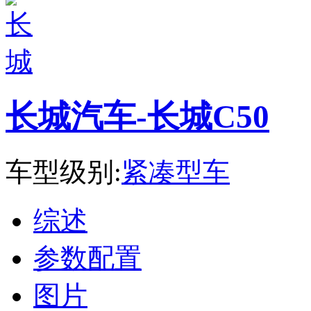
长城汽车-长城C50
车型级别:
紧凑型车
综述
参数配置
图片