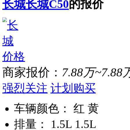
长城长城C50
的报价
商家报价：
7.88万~7.88
强烈关注
计划购买
车辆颜色：
红 黄
排量：
1.5L 1.5L