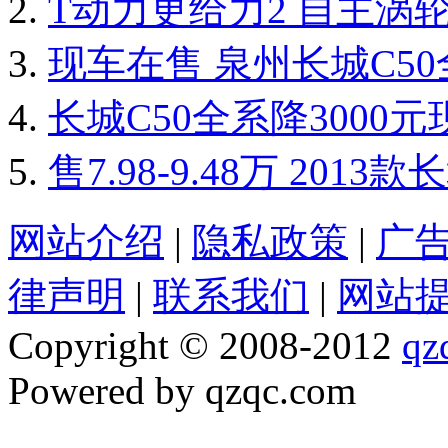
T动力更给力2 自主涡
现车在售 泉州长城C5
长城C50全系降3000元
售7.98-9.48万 201
网站介绍
|
隐私政策
|
广
律声明
|
联系我们
|
网站
Copyright © 2008-2012
qz
Powered by qzqc.com