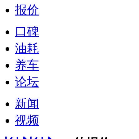
报价
口碑
油耗
养车
论坛
新闻
视频