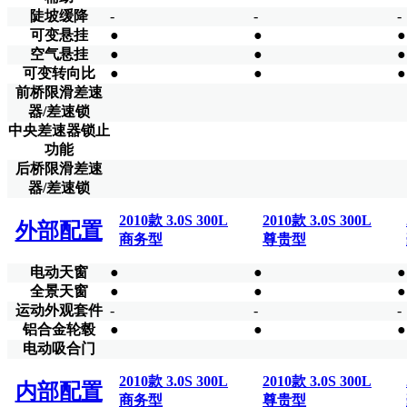
陡坡缓降
-
-
-
可变悬挂
●
●
●
空气悬挂
●
●
●
可变转向比
●
●
●
前桥限滑差速
器/差速锁
中央差速器锁止
功能
后桥限滑差速
器/差速锁
2010款 3.0S 300L
2010款 3.0S 300L
外部配置
商务型
尊贵型
电动天窗
●
●
●
全景天窗
●
●
●
运动外观套件
-
-
-
铝合金轮毂
●
●
●
电动吸合门
2010款 3.0S 300L
2010款 3.0S 300L
内部配置
商务型
尊贵型