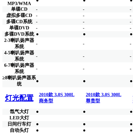
●
●
●
MP3/WMA
单碟CD
-
-
-
虚拟多碟CD
-
-
-
多碟CD系统
-
-
-
单碟DVD
-
-
-
多碟DVD系统
●
●
●
2-3喇叭扬声器
-
-
-
系统
4-5喇叭扬声器
-
-
-
系统
6-7喇叭扬声器
-
-
-
系统
≥8喇叭扬声器系
●
●
●
统
2010款 3.0S 300L
2010款 3.0S 300L
灯光配置
商务型
尊贵型
氙气大灯
●
●
●
LED大灯
日间行车灯
●
●
●
自动头灯
●
●
●