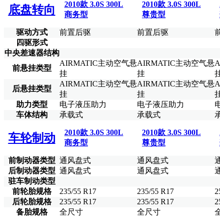
2010款 3.0S 300L
2010款 3.0S 300L
底盘转向
商务型
尊贵型
驱动方式
前置后驱
前置后驱
四驱形式
中央差速器结构
AIRMATIC主动空气悬
AIRMATIC主动空气悬
前悬挂类型
挂
挂
AIRMATIC主动空气悬
AIRMATIC主动空气悬
后悬挂类型
挂
挂
助力类型
电子液压助力
电子液压助力
车体结构
承载式
承载式
2010款 3.0S 300L
2010款 3.0S 300L
车轮制动
商务型
尊贵型
前制动器类型
通风盘式
通风盘式
后制动器类型
通风盘式
通风盘式
驻车制动类型
前轮胎规格
235/55 R17
235/55 R17
2
后轮胎规格
235/55 R17
235/55 R17
2
备胎规格
全尺寸
全尺寸