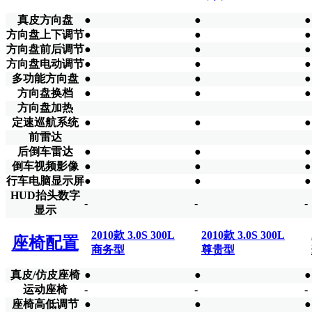
真皮方向盘
●
●
●
方向盘上下调节
●
●
●
方向盘前后调节
●
●
●
方向盘电动调节
●
●
●
多功能方向盘
●
●
●
方向盘换档
●
●
●
方向盘加热
定速巡航系统
●
●
●
前雷达
后倒车雷达
●
●
●
倒车视频影像
●
●
●
行车电脑显示屏
●
●
●
HUD抬头数字
-
-
-
显示
2010款 3.0S 300L
2010款 3.0S 300L
座椅配置
商务型
尊贵型
真皮/仿皮座椅
●
●
●
运动座椅
-
-
-
座椅高低调节
●
●
●