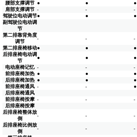
腰部支撑调节
●
●
●
肩部支撑调节
-
-
-
驾驶位电动调节
●
●
●
副驾驶位电动调
节
第二排靠背角度
-
-
-
调节
第二排座椅移动
●
●
●
后排座椅电动调
●
●
●
节
电动座椅记忆
-
-
-
前排座椅加热
●
●
●
后排座椅加热
●
●
●
前排座椅通风
-
-
●
后排座椅通风
前排座椅按摩
-
-
-
后排座椅按摩
后排座椅整体放
-
-
-
倒
后排座椅比例放
-
-
-
倒