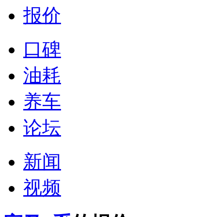
报价
口碑
油耗
养车
论坛
新闻
视频