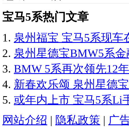
宝马5系热门文章
泉州福宝 宝马5系现车
泉州星德宝BMW5系金融
BMW 5系再次领先1
新春欢乐颂 泉州星德宝
或年内上市 宝马5系L
网站介绍
|
隐私政策
|
广