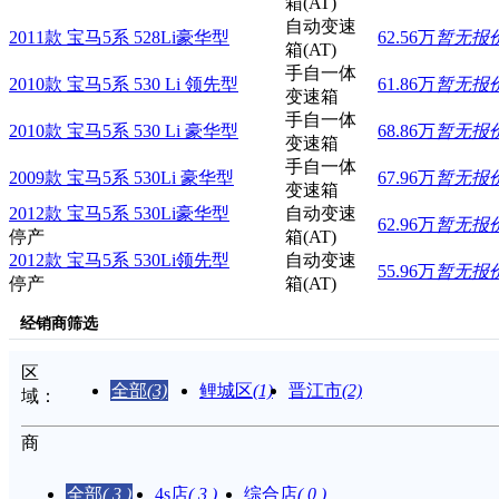
箱(AT)
自动变速
2011款 宝马5系 528Li豪华型
62.56万
暂无报
箱(AT)
手自一体
2010款 宝马5系 530 Li 领先型
61.86万
暂无报
变速箱
手自一体
2010款 宝马5系 530 Li 豪华型
68.86万
暂无报
变速箱
手自一体
2009款 宝马5系 530Li 豪华型
67.96万
暂无报
变速箱
2012款 宝马5系 530Li豪华型
自动变速
62.96万
暂无报
停产
箱(AT)
2012款 宝马5系 530Li领先型
自动变速
55.96万
暂无报
停产
箱(AT)
经销商筛选
区
全部
(3)
鲤城区
(1)
晋江市
(2)
域：
商
家：
全部
( 3 )
4s店
( 3 )
综合店
( 0 )