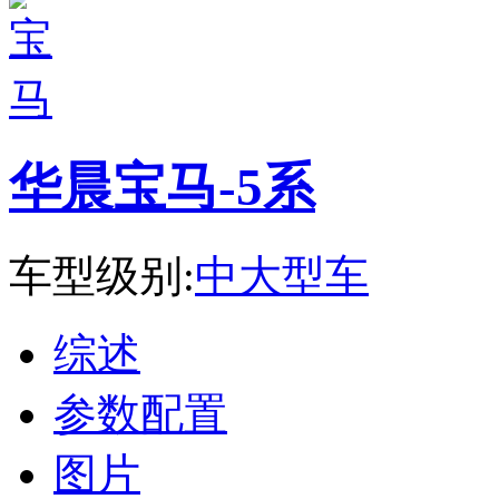
华晨宝马-5系
车型级别:
中大型车
综述
参数配置
图片