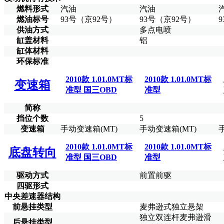
燃料形式
汽油
汽油
燃油标号
93号（京92号）
93号（京92号）
供油方式
多点电喷
缸盖材料
铝
缸体材料
环保标准
2010款 1.01.0MT标
2010款 1.01.0MT标
变速箱
准型 国三OBD
准型
简称
挡位个数
5
变速箱
手动变速箱(MT)
手动变速箱(MT)
2010款 1.01.0MT标
2010款 1.01.0MT标
底盘转向
准型 国三OBD
准型
驱动方式
前置前驱
四驱形式
中央差速器结构
前悬挂类型
麦弗逊式独立悬架
独立双连杆麦弗逊滑
后悬挂类型