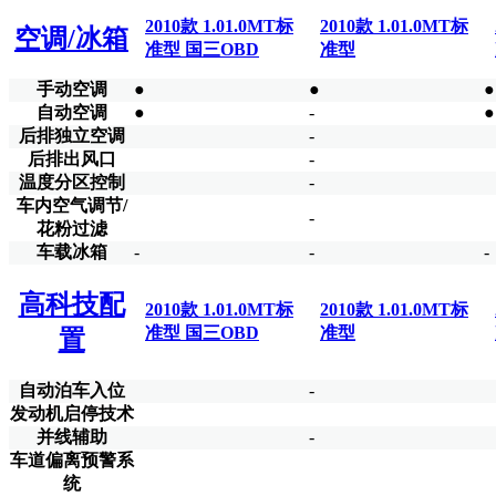
2010款 1.01.0MT标
2010款 1.01.0MT标
空调/冰箱
准型 国三OBD
准型
手动空调
●
●
●
自动空调
●
-
●
后排独立空调
-
后排出风口
-
温度分区控制
-
车内空气调节/
-
花粉过滤
车载冰箱
-
-
-
高科技配
2010款 1.01.0MT标
2010款 1.01.0MT标
准型 国三OBD
准型
置
自动泊车入位
-
发动机启停技术
并线辅助
-
车道偏离预警系
统