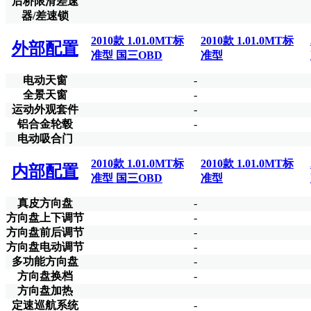
后桥限滑差速
器/差速锁
2010款 1.01.0MT标
2010款 1.01.0MT标
外部配置
准型 国三OBD
准型
电动天窗
-
全景天窗
-
运动外观套件
-
铝合金轮毂
-
电动吸合门
2010款 1.01.0MT标
2010款 1.01.0MT标
内部配置
准型 国三OBD
准型
真皮方向盘
-
方向盘上下调节
-
方向盘前后调节
-
方向盘电动调节
-
多功能方向盘
-
方向盘换档
-
方向盘加热
定速巡航系统
-