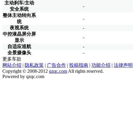
主动刹车/主动
-
安全系统
整体主动转向系
-
统
夜视系统
-
中控液晶屏分屏
-
显示
自适应巡航
-
全景摄像头
-
更多车款
网站介绍
|
隐私政策
|
广告合作
|
投稿指南
|
功能介绍
|
法律声明
Copyright © 2008-2012
qzqc.com
All rights reserved.
Powered by qzqc.com