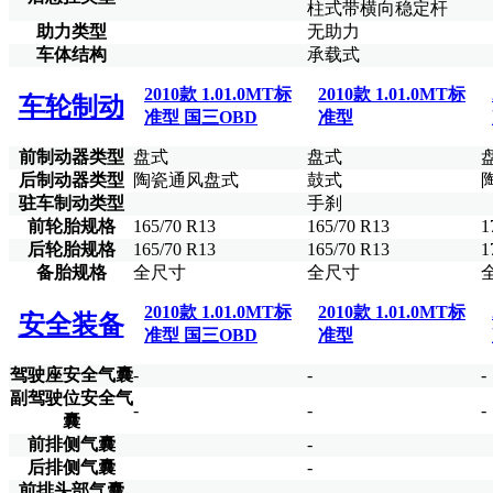
柱式带横向稳定杆
助力类型
无助力
车体结构
承载式
2010款 1.01.0MT标
2010款 1.01.0MT标
车轮制动
准型 国三OBD
准型
前制动器类型
盘式
盘式
后制动器类型
陶瓷通风盘式
鼓式
驻车制动类型
手刹
前轮胎规格
165/70 R13
165/70 R13
1
后轮胎规格
165/70 R13
165/70 R13
1
备胎规格
全尺寸
全尺寸
2010款 1.01.0MT标
2010款 1.01.0MT标
安全装备
准型 国三OBD
准型
驾驶座安全气囊
-
-
-
副驾驶位安全气
-
-
-
囊
前排侧气囊
-
后排侧气囊
-
前排头部气囊