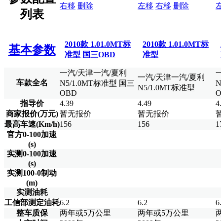
右移
删除
左移
右移
删除
列表
2010款 1.01.0MT标
2010款 1.01.0MT标
基本参数
准型 国三OBD
准型
一汽/天津一汽/夏利
一汽/天津一汽/夏利
车款全名
N5/1.0MT标准型 国三
N
N5/1.0MT标准型
OBD
指导价
4.39
4.49
4
商家报价(万元)
暂无报价
暂无报价
最高车速(Km/h)
156
156
1
官方0-100加速
(s)
实测0-100加速
(s)
实测100-0制动
(m)
实测油耗
工信部测定油耗
6.2
6.2
6
整车质保
两年或5万公里
两年或5万公里