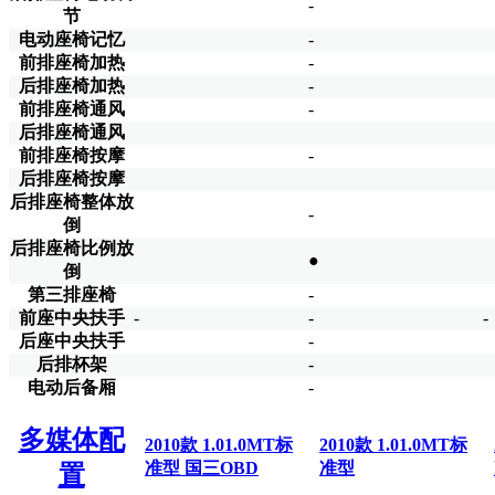
-
节
电动座椅记忆
-
前排座椅加热
-
后排座椅加热
-
前排座椅通风
-
后排座椅通风
前排座椅按摩
-
后排座椅按摩
后排座椅整体放
-
倒
后排座椅比例放
●
倒
第三排座椅
-
前座中央扶手
-
-
-
后座中央扶手
-
后排杯架
-
电动后备厢
-
多媒体配
2010款 1.01.0MT标
2010款 1.01.0MT标
准型 国三OBD
准型
置