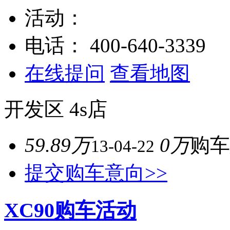
活动：
电话：
400-640-3339
在线提问
查看地图
开发区
4s店
59.89万
0万
购车
13-04-22
提交购车意向>>
XC90购车活动