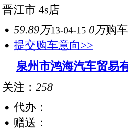
晋江市
4s店
59.89万
0万
购车
13-04-15
提交购车意向>>
泉州市鸿海汽车贸易
关注：
258
代办：
赠送：