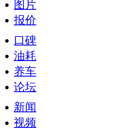
图片
报价
口碑
油耗
养车
论坛
新闻
视频