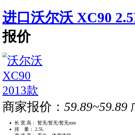
进口沃尔沃 XC90 2.5L
报价
商家报价：
59.89~59.89
长 宽 高：
暂无/暂无/暂无mm
排 量：
2.5L