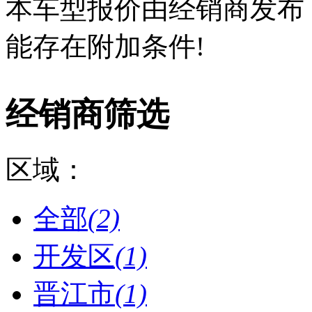
本车型报价由经销商发布
能存在附加条件!
经销商筛选
区域：
全部
(2)
开发区
(1)
晋江市
(1)