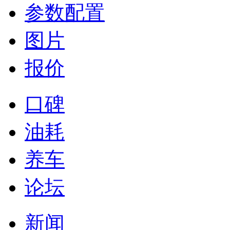
参数配置
图片
报价
口碑
油耗
养车
论坛
新闻