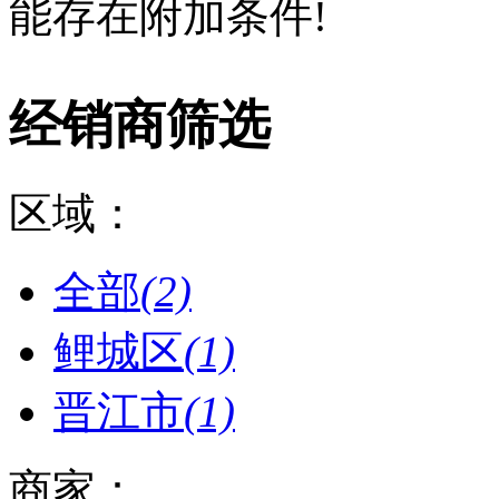
能存在附加条件!
经销商筛选
区域：
全部
(2)
鲤城区
(1)
晋江市
(1)
商家：