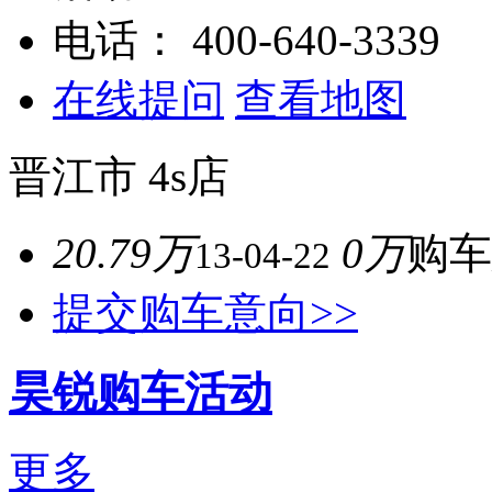
电话：
400-640-3339
在线提问
查看地图
晋江市
4s店
20.79万
0万
购车
13-04-22
提交购车意向>>
昊锐购车活动
更多