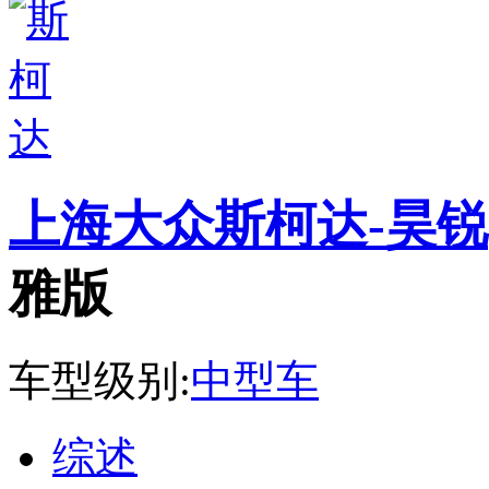
上海大众斯柯达-昊锐
雅版
车型级别:
中型车
综述