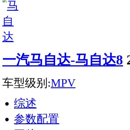
一汽马自达-马自达8
车型级别:
MPV
综述
参数配置