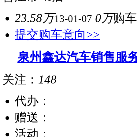
23.58万
0万
购车
13-01-07
提交购车意向>>
泉州鑫达汽车销售服
关注：
148
代办：
赠送：
活动：