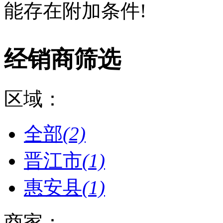
能存在附加条件!
经销商筛选
区域：
全部
(2)
晋江市
(1)
惠安县
(1)
商家：