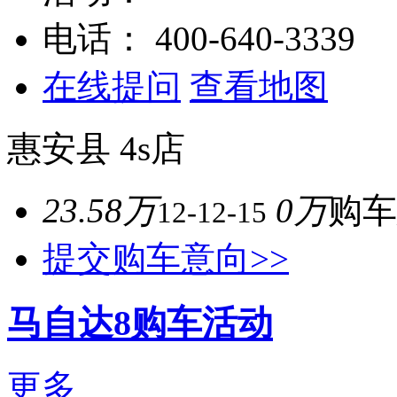
电话：
400-640-3339
在线提问
查看地图
惠安县
4s店
23.58万
0万
购车
12-12-15
提交购车意向>>
马自达8购车活动
更多