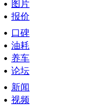
图片
报价
口碑
油耗
养车
论坛
新闻
视频