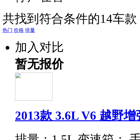
共找到符合条件的
14
车款
热门
价格
排量
加入对比
暂无报价
2013款 3.6L V6 越
排量：
1.5L
变速箱：
手