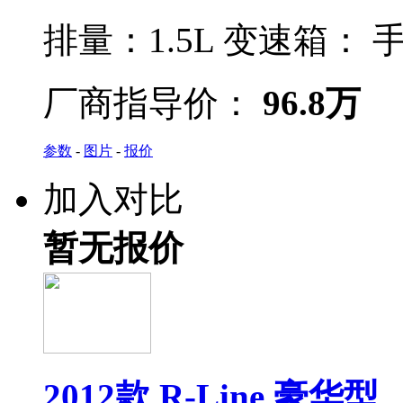
排量：
1.5L
变速箱：
手
厂商指导价：
96.8万
参数
-
图片
-
报价
加入对比
暂无报价
2012款 R-Line 豪华型