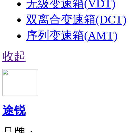
无级变速箱(VDT)
双离合变速箱(DCT)
序列变速箱(AMT)
收起
途锐
品牌：