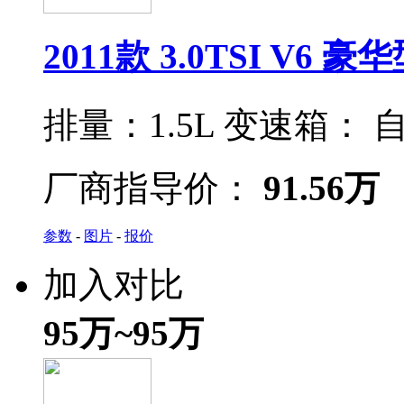
2011款 3.0TSI V6 豪
排量：
1.5L
变速箱：
自
厂商指导价：
91.56万
参数
-
图片
-
报价
加入对比
95万~95万