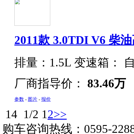
2011款 3.0TDI V6 
排量：
1.5L
变速箱：
自
厂商指导价：
83.46万
参数
-
图片
-
报价
14
1/2
1
2
>>
购车咨询热线：0595-228888