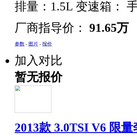
排量：
1.5L
变速箱：
手
厂商指导价：
91.65万
参数
-
图片
-
报价
加入对比
暂无报价
2013款 3.0TSI V6 