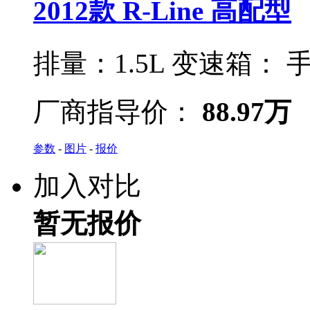
2012款 R-Line 高配型
排量：
1.5L
变速箱：
手
厂商指导价：
88.97万
参数
-
图片
-
报价
加入对比
暂无报价